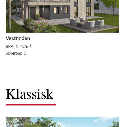
Vesttinden
2
BRA:
224.7m
Soverom:
5
Klassisk