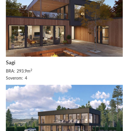
Sagi
2
BRA:
293.9m
Soverom:
4