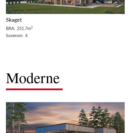
Skaget
2
BRA:
251.7m
Soverom:
4
Moderne