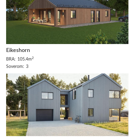
Eikeshorn
2
BRA:
105.4m
Soverom:
3