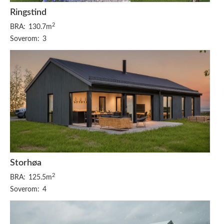
Ringstind
2
BRA:
130.7m
Soverom:
3
Storhøa
2
BRA:
125.5m
Soverom:
4