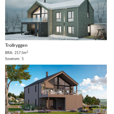
Trollryggen
2
BRA:
217.5m
Soverom:
5