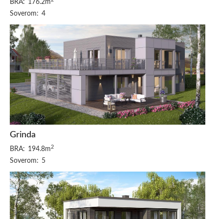
BRA:
176.2m
Soverom:
4
Grinda
2
BRA:
194.8m
Soverom:
5