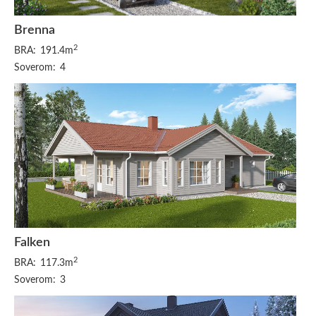
Brenna
2
BRA:
191.4m
Soverom:
4
Falken
2
BRA:
117.3m
Soverom:
3