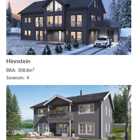
Hinnstein
2
BRA:
308.8m
Soverom:
4