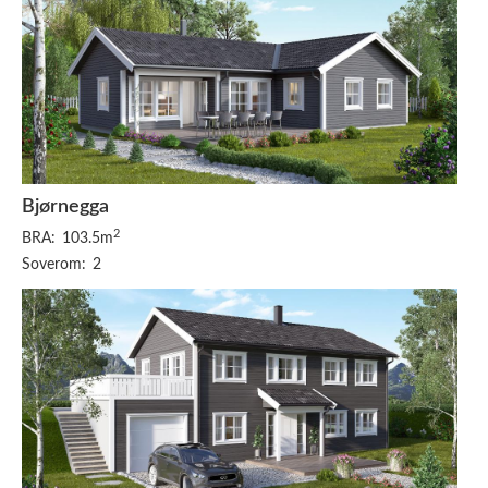
Bjørnegga
2
BRA:
103.5m
Soverom:
2