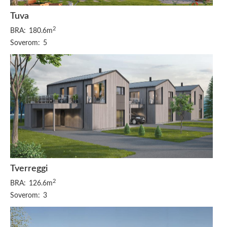
Tuva
2
BRA:
180.6m
Soverom:
5
Tverreggi
2
BRA:
126.6m
Soverom:
3