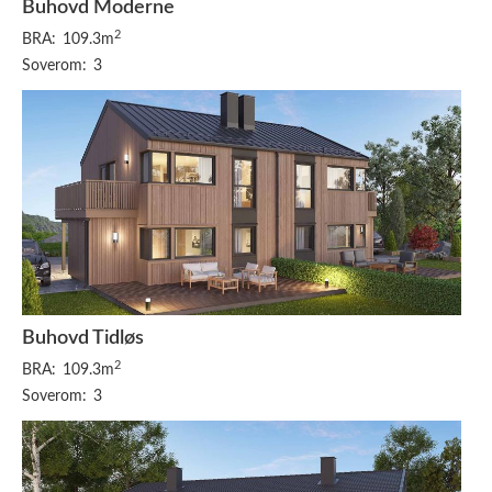
Buhovd Moderne
2
BRA:
109.3m
Soverom:
3
Buhovd Tidløs
2
BRA:
109.3m
Soverom:
3