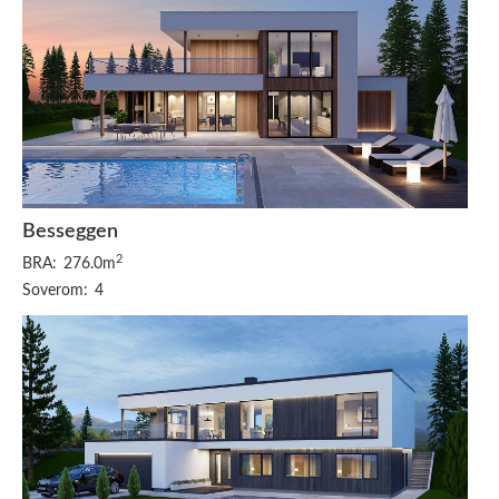
Besseggen
2
BRA:
276.0m
Soverom:
4