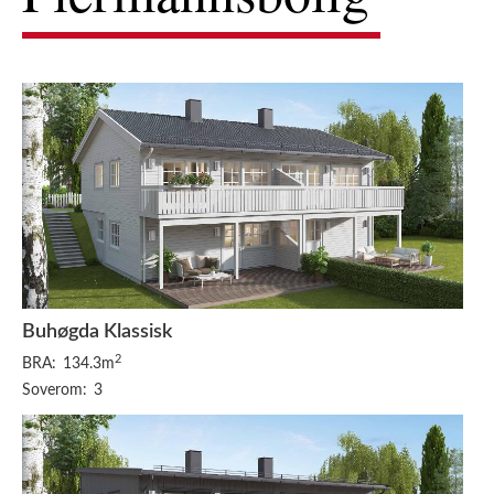
Buhøgda Klassisk
2
BRA:
134.3m
Soverom:
3