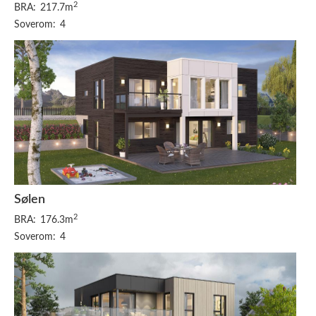
2
BRA:
217.7m
Soverom:
4
Sølen
2
BRA:
176.3m
Soverom:
4