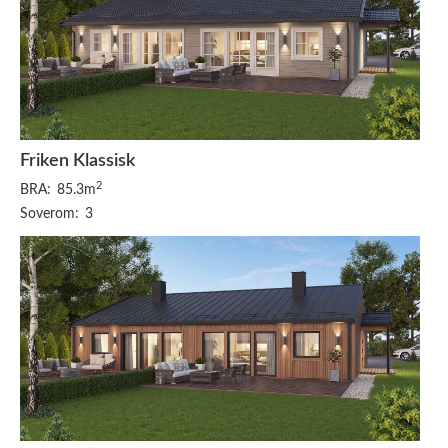
Friken Klassisk
2
BRA:
85.3m
Soverom:
3