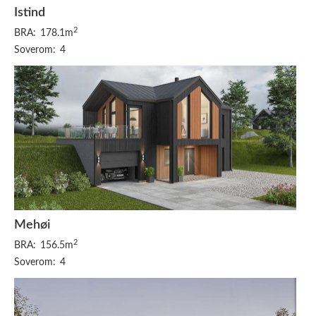
Istind
2
BRA:
178.1m
Soverom:
4
Mehøi
2
BRA:
156.5m
Soverom:
4