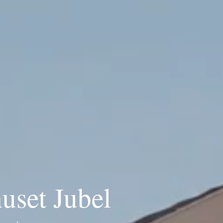
uset Jubel