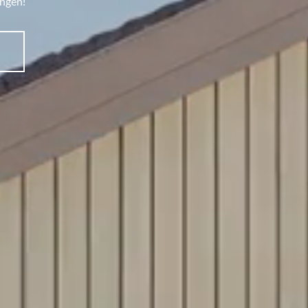
ingen!