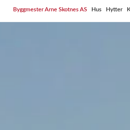
Byggmester Arne Skotnes AS
Hus
Hytter
K