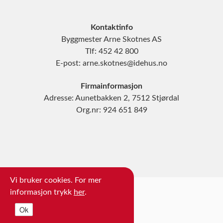
Kontaktinfo
Byggmester Arne Skotnes AS
Tlf: 452 42 800
E-post: arne.skotnes@idehus.no
Firmainformasjon
Adresse: Aunetbakken 2, 7512 Stjørdal
Org.nr: 924 651 849
Vi bruker cookies. For mer
informasjon trykk
her
.
Ok