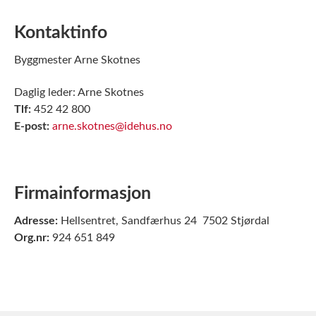
Kontaktinfo
Byggmester Arne Skotnes
Daglig leder: Arne Skotnes
Tlf:
452 42 800
E-post:
arne.skotnes@idehus.no
Firmainformasjon
Adresse:
Hellsentret, Sandfærhus 24 7502 Stjørdal
Org.nr:
924 651 849