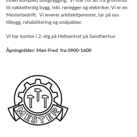
innen komplett boligbygging. Vi står for alt fra grunnmur
til nøkkelferdig bygg, inkl. rørlegger og elektriker. Vi er en
Mesterbedrift. Vi leverer arkitekttjenester, tar på oss
tilbygg, rehabilitering og småjobber.
Vi har kontor i 2. etg på Hellsentret på Sandfærhus
Åpningstider: Man-Fred fra 0900-1600