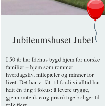
Jubileumshuset Jubel
I 50 år har Idehus bygd hjem for norske
familier – hjem som rommer
hverdagsliv, milepæler og minner for
livet. Det har vi fått til fordi vi alltid har
hatt én ting i fokus: å levere trygge,
gjennomtenkte og prisriktige boliger til
folk flest.