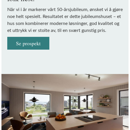
Når vi i år markerer vårt 50-årsjubileum, ønsket vi å gjøre
noe helt spesielt. Resultatet er dette jubileumshuset – et
hus som kombinerer moderne løsninger, god kvalitet og
et uttrykk vi er stolte av, til en svært gunstig pris.
Se prospekt