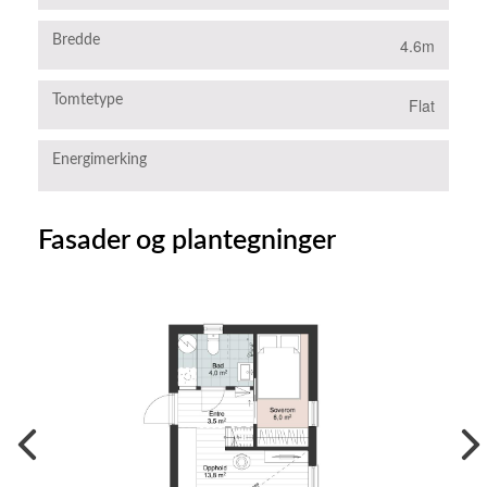
Bredde
4.6m
Tomtetype
Flat
Energimerking
Fasader og plantegninger